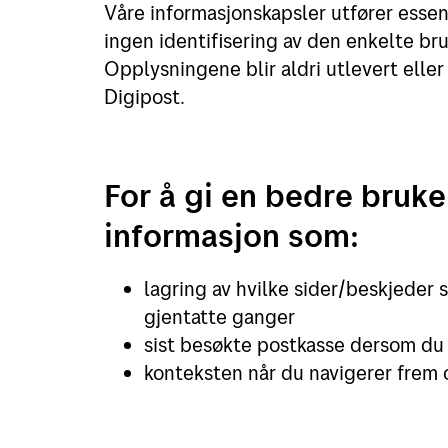
Våre informasjonskapsler utfører essens
ingen identifisering av den enkelte br
Opplysningene blir aldri utlevert eller 
Digipost.
For å gi en bedre bruke
informasjon som:
lagring av hvilke sider/beskjeder s
gjentatte ganger
sist besøkte postkasse dersom du h
konteksten når du navigerer frem 