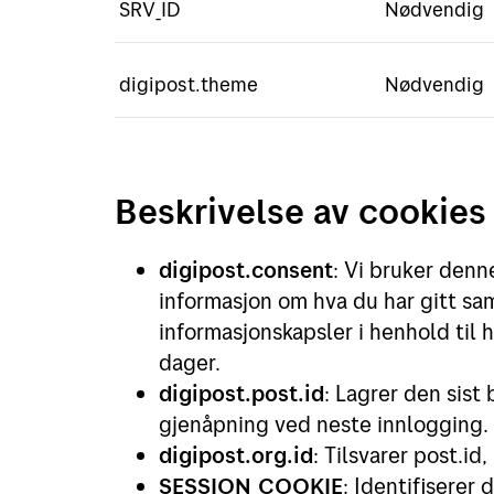
SRV_ID
Nødvendig
digipost.theme
Nødvendig
Beskrivelse av cookies
digipost.consent
: Vi bruker denn
informasjon om hva du har gitt samt
informasjonskapsler i henhold til h
dager.
digipost.post.id
: Lagrer den sist
gjenåpning ved neste innlogging. 
digipost.org.id
: Tilsvarer post.id
SESSION_COOKIE
: Identifiserer