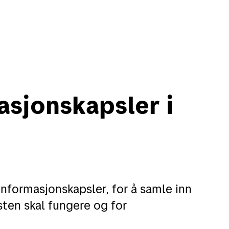
asjonskapsler i
informasjonskapsler, for å samle inn
sten skal fungere og for