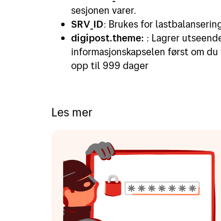
sesjonen varer.
SRV_ID
: Brukes for lastbalansering
digipost.theme:
: Lagrer utseende
informasjonskapselen først om du 
opp til 999 dager
Les mer