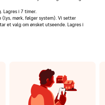
. Lagres i 7 timer.
 (lys, mørk, følger system). Vi setter
tar et valg om ønsket utseende. Lagres i