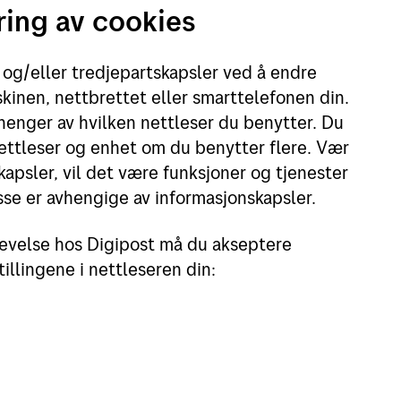
ring av cookies
, og/eller tredjepartskapsler ved å endre
skinen, nettbrettet eller smarttelefonen din.
vhenger av hvilken nettleser du benytter. Du
nettleser og enhet om du benytter flere. Vær
kapsler, vil det være funksjoner og tjenester
sse er avhengige av informasjonskapsler.
plevelse hos Digipost må du akseptere
illingene i nettleseren din: