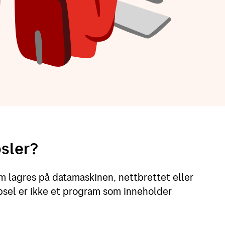
sler?
om lagres på datamaskinen, nettbrettet eller
psel er ikke et program som inneholder