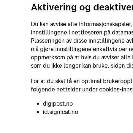
Aktivering og deaktive
Du kan avvise alle informasjonskapsler
innstillingene i nettleseren på datama
Plasseringen av disse innstillingene a
må gjøre innstillingene enkeltvis per 
oppmerksom på at hvis du avviser alle 
som du ikke lenger kan bruke, siden di
For at du skal få en optimal brukerop
følgende nettsider under cookies-innst
digipost.no
id.signicat.no