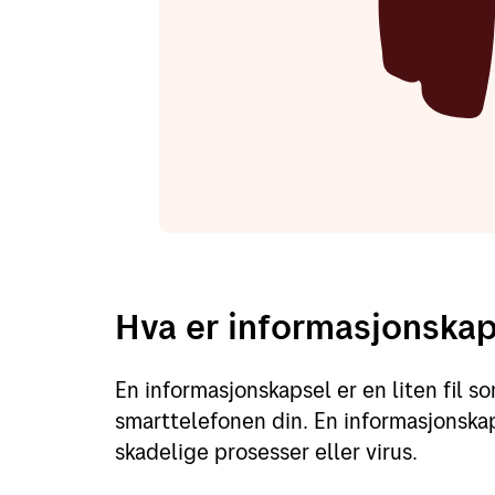
Hva er informasjonskap
En informasjonskapsel er en liten fil s
smarttelefonen din. En informasjonska
skadelige prosesser eller virus.