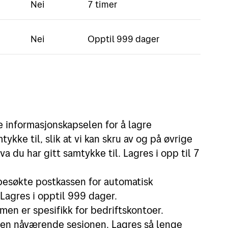
Nei
7 timer
Nei
Opptil 999 dager
e informasjonskapselen for å lagre
ykke til, slik at vi kan skru av og på øvrige
va du har gitt samtykke til. Lagres i opp til 7
 besøkte postkassen for automatisk
Lagres i opptil 999 dager.
, men er spesifikk for bedriftskontoer.
 den nåværende sesjonen. Lagres så lenge