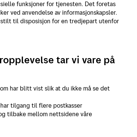
ielle funksjoner for tjenesten. Det foretas
uker ved anvendelse av informasjonskapsler.
stilt til disposisjon for en tredjepart utenfor
ropplevelse tar vi vare på
om har blitt vist slik at du ikke må se det
ar tilgang til flere postkasser
og tilbake mellom nettsidene våre